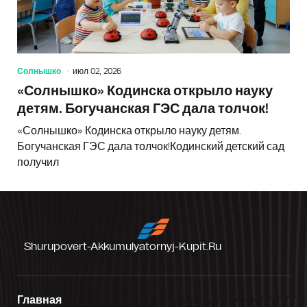
Солнышко
июл 02, 2026
«Солнышко» Кодинска открыло науку
детям. Богучанская ГЭС дала толчок!
«Солнышко» Кодинска открыло науку детям.
Богучанская ГЭС дала толчок!Кодинский детский сад
получил
Shurupovert-Akkumulyatornyj-Kupit.ru
Главная