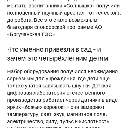
мечтать: воспитанники «Солнышка» получили
полноценный научный арсенал - от телескопа
до робота. Всё это стало возможным
благодаря спонсорской программе АО
«Богучанская ГЭС».
Что именно привезли в сад - и
зачем это четырёхлетним детям
Набор оборудования получился неожиданно
серьёзным для учреждения, где дети ещё
только учатся завязывать шнурки. Детская
цифровая лаборатория отечественного
производства работает через датчики в виде
ярких «божьих коровок» - они замеряют
температуру, свет, звук, магнитное поле,
электричество, силу, пульс и кислотность.