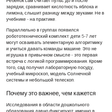
Ребёнок сам считает пульс до и после
зарядки, сравнивает кислотность яблока и
лимона, слышит разницу между звуками. Не в
учебнике - на практике.
Параллельно в группах появился
робототехнический комплект: дети 5-7 лет
могут осваивать элементарную алгоритмику
и учиться давать команды машине. Это не
игрушка в привычном смысле - это первая
встреча с логикой программирования. Кроме
того, сад получил лабораторную посуду,
учебный микроскоп, модель Солнечной
системы и небольшой телескоп.
Почему это важнее, чем кажется
Исследования в области дошкольного
образования давно фиксируют: именно в