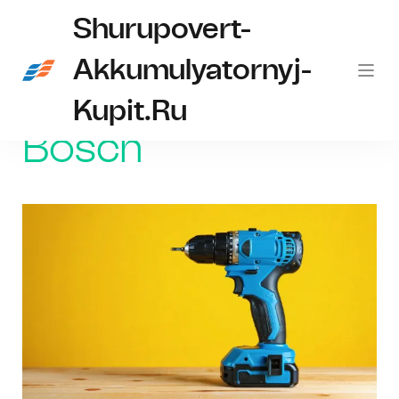
Shurupovert-
Akkumulyatornyj-
Kupit.ru
Главная
Bosch
Bosch