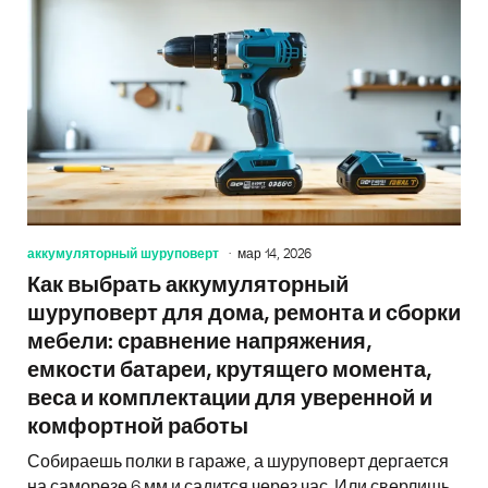
аккумуляторный шуруповерт
мар 14, 2026
Как выбрать аккумуляторный
шуруповерт для дома, ремонта и сборки
мебели: сравнение напряжения,
емкости батареи, крутящего момента,
веса и комплектации для уверенной и
комфортной работы
Собираешь полки в гараже, а шуруповерт дергается
на саморезе 6 мм и садится через час. Или сверлишь