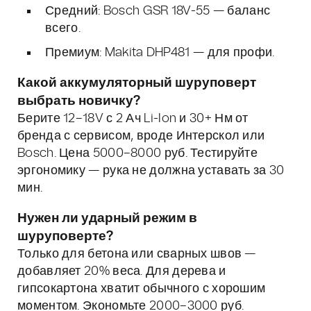
Средний: Bosch GSR 18V-55 — баланс
всего.
Премиум: Makita DHP481 — для профи.
Какой аккумуляторный шуруповерт
выбрать новичку?
Берите 12–18V с 2 Ач Li-Ion и 30+ Нм от
бренда с сервисом, вроде Интерскол или
Bosch. Цена 5000–8000 руб. Тестируйте
эргономику — рука не должна уставать за 30
мин.
Нужен ли ударный режим в
шуруповерте?
Только для бетона или сварных швов —
добавляет 20% веса. Для дерева и
гипсокартона хватит обычного с хорошим
моментом. Экономьте 2000–3000 руб.