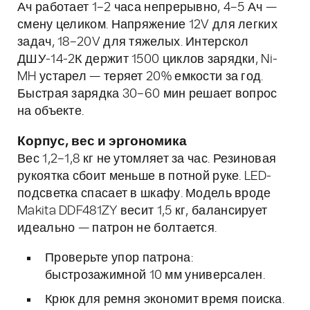
Ач работает 1–2 часа непрерывно, 4–5 Ач —
смену целиком. Напряжение 12V для легких
задач, 18–20V для тяжелых. Интерскол
ДШУ-14-2К держит 1500 циклов зарядки, Ni-
MH устарел — теряет 20% емкости за год.
Быстрая зарядка 30–60 мин решает вопрос
на объекте.
Корпус, вес и эргономика
Вес 1,2–1,8 кг не утомляет за час. Резиновая
рукоятка сбоит меньше в потной руке. LED-
подсветка спасает в шкафу. Модель вроде
Makita DDF481ZY весит 1,5 кг, балансирует
идеально — патрон не болтается.
Проверьте упор патрона:
быстрозажимной 10 мм универсален.
Крюк для ремня экономит время поиска.