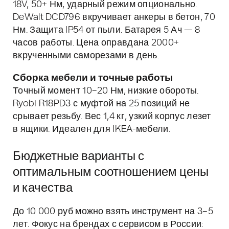
18V, 50+ Нм, ударный режим опционально.
DeWalt DCD796 вкручивает анкеры в бетон, 70
Нм. Защита IP54 от пыли. Батарея 5 Ач — 8
часов работы. Цена оправдана 2000+
вкрученными саморезами в день.
Сборка мебели и точные работы
Точный момент 10–20 Нм, низкие обороты.
Ryobi R18PD3 с муфтой на 25 позиций не
срывает резьбу. Вес 1,4 кг, узкий корпус лезет
в ящики. Идеален для IKEA-мебели.
Бюджетные варианты с
оптимальным соотношением цены
и качества
До 10 000 руб можно взять инструмент на 3–5
лет. Фокус на брендах с сервисом в России: