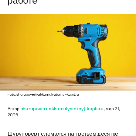
работе
Foto: shurupovert-akkumulyatornyj-kupit.ru
Автор
shurupovert-akkumulyatornyj-kupit.ru
, мар 21,
2026
Шуруповерт сломался на третьем десятке