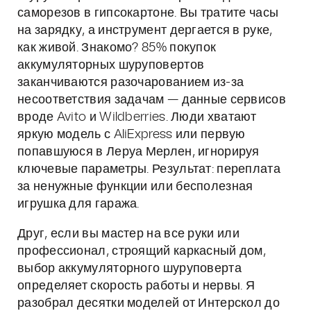
саморезов в гипсокартоне. Вы тратите часы
на зарядку, а инструмент дергается в руке,
как живой. Знакомо? 85% покупок
аккумуляторных шуруповертов
заканчиваются разочарованием из-за
несоответствия задачам — данные сервисов
вроде Avito и Wildberries. Люди хватают
яркую модель с AliExpress или первую
попавшуюся в Леруа Мерлен, игнорируя
ключевые параметры. Результат: переплата
за ненужные функции или бесполезная
игрушка для гаража.
Друг, если вы мастер на все руки или
профессионал, строящий каркасный дом,
выбор аккумуляторного шуруповерта
определяет скорость работы и нервы. Я
разобрал десятки моделей от Интерскол до