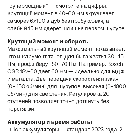
"супермощный" — смотрите на цифры.
Крутящий момент в 40–60 Нм вкручивает
саморез 6x100 в дуб без пробуксовки, а
слабый 15 Нм сдерет шлиц на первом шурупе.
Крутящий момент и обороты
Максимальный крутящий момент показывает,
что инструмент тянет. Для быта хватит 30–45
Нм, профи берут 50–70 Нм. Например, Bosch
GSR 18V-60 дает 60 Нм — идеально для МДФ
и металла. Две передачи скоростей: низкая
(0–450 об/мин) для шурупов, высокая (0–1800
об/мин) для сверления. Регулировка 20+
ступеней позволяет точно дотянуть без
перетяжки.
Аккумулятор и время работы
Li-Ion аккумуляторы — стандарт 2023 года. 2