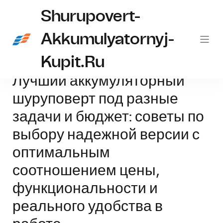
Shurupovert-
Akkumulyatornyj-
Kupit.ru
Главная
аккумуляторный шуруповерт
Лучший аккумуляторный шу
Лучший аккумуляторный
шуруповерт под разные
задачи и бюджет: советы по
выбору надежной версии с
оптимальным
соотношением цены,
функциональности и
реального удобства в