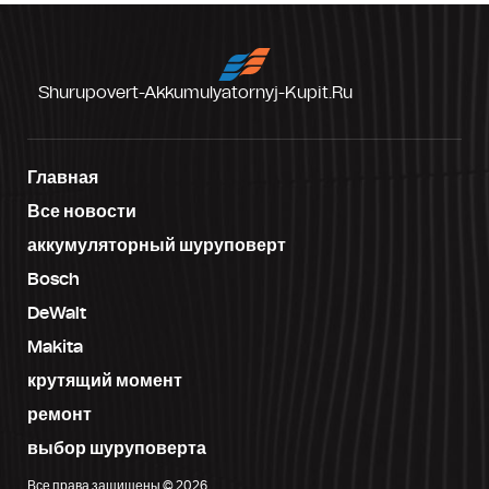
Shurupovert-Akkumulyatornyj-Kupit.ru
Главная
Все новости
аккумуляторный шуруповерт
Bosch
DeWalt
Makita
крутящий момент
ремонт
выбор шуруповерта
Все права защищены © 2026.