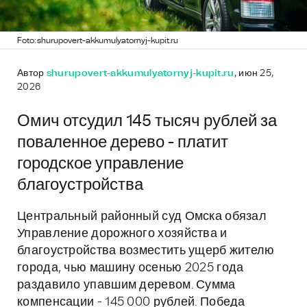
Foto: shurupovert-akkumulyatornyj-kupit.ru
Автор
shurupovert-akkumulyatornyj-kupit.ru
, июн 25,
2026
Омич отсудил 145 тысяч рублей за
поваленное дерево - платит
городское управление
благоустройства
Центральный районный суд Омска обязал
Управление дорожного хозяйства и
благоустройства возместить ущерб жителю
города, чью машину осенью 2025 года
раздавило упавшим деревом. Сумма
компенсации - 145 000 рублей. Победа